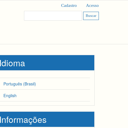
Cadastro
Acesso
Buscar
Idioma
Português (Brasil)
English
Informações