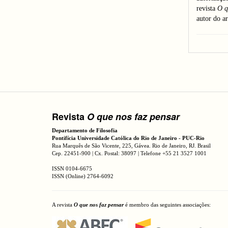
revista
O q
autor do ar
Revista
O que nos faz pensar
Departamento de Filosofia
Pontifícia Universidade Católica do Rio de Janeiro - PUC-Rio
Rua Marquês de São Vicente, 225, Gávea. Rio de Janeiro, RJ. Brasil
Cep. 22451-900 | Cx. Postal: 38097 | Telefone +55 21 3527 1001
ISSN 0104-6675
ISSN (Online) 2764-6092
A revista
O que nos faz pensar
é membro das seguintes associações: