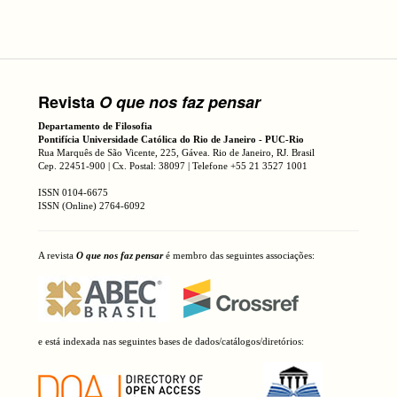
Revista
O que nos faz pensar
Departamento de Filosofia
Pontifícia Universidade Católica do Rio de Janeiro - PUC-Rio
Rua Marquês de São Vicente, 225, Gávea. Rio de Janeiro, RJ. Brasil
Cep. 22451-900 | Cx. Postal: 38097 | Telefone +55 21 3527 1001
ISSN 0104-6675
ISSN (Online) 2764-6092
A revista
O que nos faz pensar
é membro das seguintes associações:
e está indexada nas seguintes bases de dados/catálogos/diretórios: