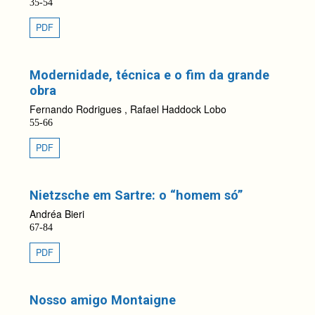
35-54
PDF
Modernidade, técnica e o fim da grande
obra
Fernando Rodrigues , Rafael Haddock Lobo
55-66
PDF
Nietzsche em Sartre: o “homem só”
Andréa Bieri
67-84
PDF
Nosso amigo Montaigne