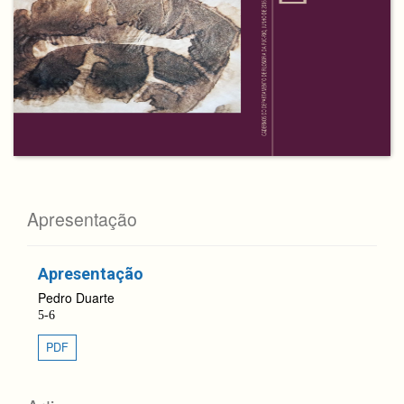
Apresentação
Apresentação
Pedro Duarte
5-6
PDF