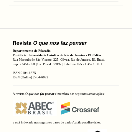
Revista
O que nos faz pensar
Departamento de Filosofia
Pontifícia Universidade Católica do Rio de Janeiro - PUC-Rio
Rua Marquês de São Vicente, 225, Gávea. Rio de Janeiro, RJ. Brasil
Cep. 22451-900 | Cx. Postal: 38097 | Telefone +55 21 3527 1001
ISSN 0104-6675
ISSN (Online) 2764-6092
A revista
O que nos faz pensar
é membro das seguintes associações:
e está indexada nas seguintes bases de dados/catálogos/diretórios: