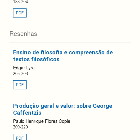
183-204
PDF
Resenhas
Ensino de filosofia e compreensão de
textos filosóficos
Edgar Lyra
205-208
PDF
Produção geral e valor: sobre George
Caffentzis
Paulo Henrique Flores Cople
209-220
PDF