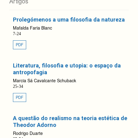
Artigos
Prolegómenos a uma filosofia da natureza
Mafalda Faria Blanc
7-24
PDF
Literatura, filosofia e utopia: o espaço da
antropofagia
Marcia Sá Cavalcante Schuback
25-34
PDF
A questão do realismo na teoria estética de
Theodor Adorno
Rodrigo Duarte