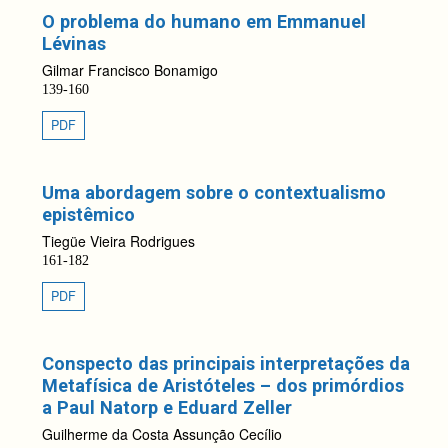
O problema do humano em Emmanuel
Lévinas
Gilmar Francisco Bonamigo
139-160
PDF
Uma abordagem sobre o contextualismo
epistêmico
Tiegüe Vieira Rodrigues
161-182
PDF
Conspecto das principais interpretações da
Metafísica de Aristóteles – dos primórdios
a Paul Natorp e Eduard Zeller
Guilherme da Costa Assunção Cecílio