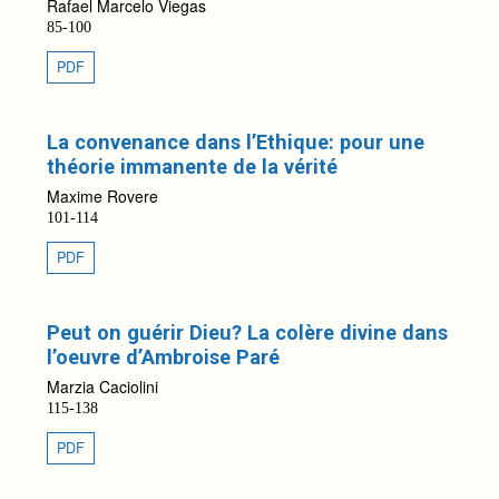
Rafael Marcelo Viegas
85-100
PDF
La convenance dans l’Ethique: pour une
théorie immanente de la vérité
Maxime Rovere
101-114
PDF
Peut on guérir Dieu? La colère divine dans
l’oeuvre d’Ambroise Paré
Marzia Caciolini
115-138
PDF